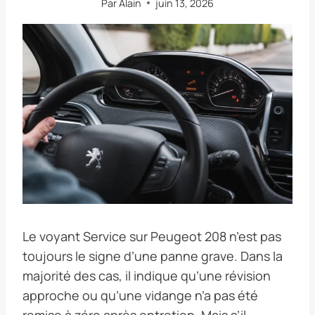
Par
Alain
juin 13, 2026
Le voyant Service sur Peugeot 208 n’est pas
toujours le signe d’une panne grave. Dans la
majorité des cas, il indique qu’une révision
approche ou qu’une vidange n’a pas été
remise à zéro après entretien. Mais s’il