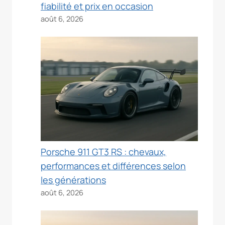
fiabilité et prix en occasion
août 6, 2026
Porsche 911 GT3 RS : chevaux,
performances et différences selon
les générations
août 6, 2026