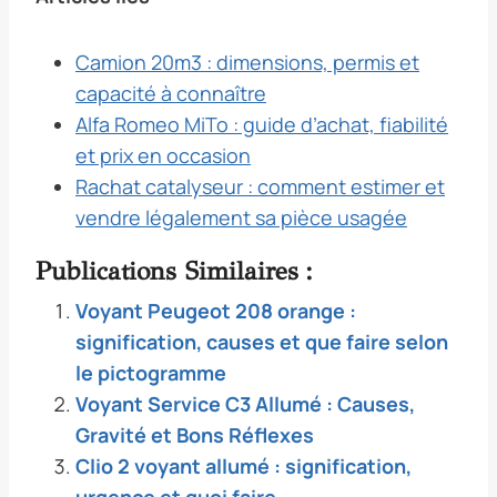
Camion 20m3 : dimensions, permis et
capacité à connaître
Alfa Romeo MiTo : guide d’achat, fiabilité
et prix en occasion
Rachat catalyseur : comment estimer et
vendre légalement sa pièce usagée
Publications Similaires :
Voyant Peugeot 208 orange :
signification, causes et que faire selon
le pictogramme
Voyant Service C3 Allumé : Causes,
Gravité et Bons Réflexes
Clio 2 voyant allumé : signification,
urgence et quoi faire