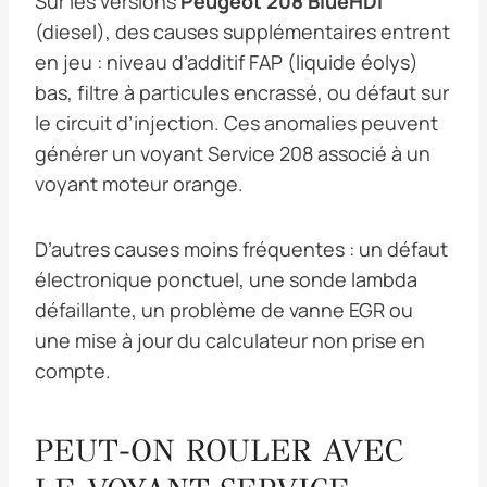
Sur les versions
Peugeot 208 BlueHDi
(diesel), des causes supplémentaires entrent
en jeu : niveau d’additif FAP (liquide éolys)
bas, filtre à particules encrassé, ou défaut sur
le circuit d’injection. Ces anomalies peuvent
générer un voyant Service 208 associé à un
voyant moteur orange.
D’autres causes moins fréquentes : un défaut
électronique ponctuel, une sonde lambda
défaillante, un problème de vanne EGR ou
une mise à jour du calculateur non prise en
compte.
PEUT-ON ROULER AVEC