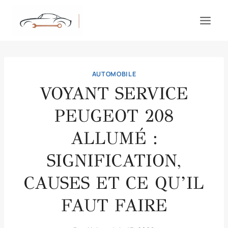
Aller
au
contenu
AUTOMOBILE
VOYANT SERVICE
PEUGEOT 208
ALLUMÉ :
SIGNIFICATION,
CAUSES ET CE QU’IL
FAUT FAIRE