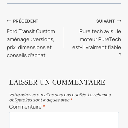
NAVIGATION
PRÉCÉDENT
SUIVANT
DE
Ford Transit Custom
Pure tech avis : le
aménagé : versions,
moteur PureTech
L’ARTICLE
prix, dimensions et
est-il vraiment fiable
conseils d’achat
?
LAISSER UN COMMENTAIRE
Votre adresse e-mail ne sera pas publiée.
Les champs
obligatoires sont indiqués avec
*
Commentaire
*