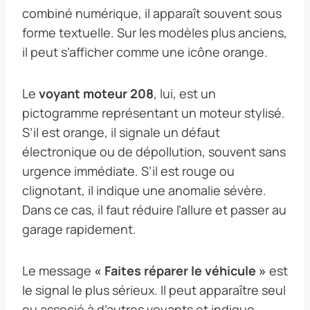
combiné numérique, il apparaît souvent sous
forme textuelle. Sur les modèles plus anciens,
il peut s’afficher comme une icône orange.
Le
voyant moteur 208
, lui, est un
pictogramme représentant un moteur stylisé.
S’il est orange, il signale un défaut
électronique ou de dépollution, souvent sans
urgence immédiate. S’il est rouge ou
clignotant, il indique une anomalie sévère.
Dans ce cas, il faut réduire l’allure et passer au
garage rapidement.
Le message
« Faites réparer le véhicule »
est
le signal le plus sérieux. Il peut apparaître seul
ou associé à d’autres voyants et indique