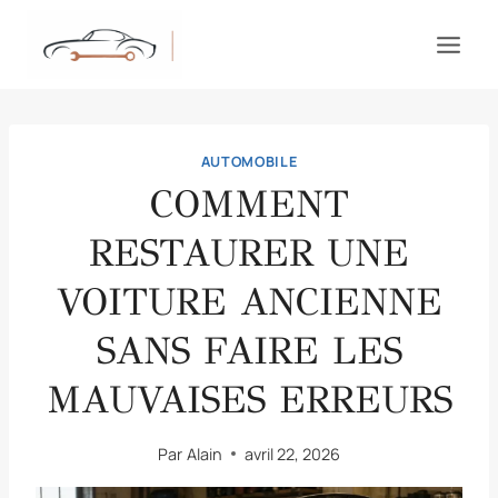
Aller
au
contenu
AUTOMOBILE
COMMENT
RESTAURER UNE
VOITURE ANCIENNE
SANS FAIRE LES
MAUVAISES ERREURS
Par
Alain
avril 22, 2026