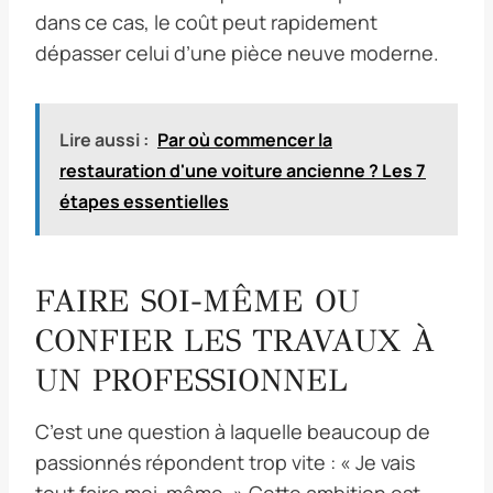
dans ce cas, le coût peut rapidement
dépasser celui d’une pièce neuve moderne.
Lire aussi :
Par où commencer la
restauration d'une voiture ancienne ? Les 7
étapes essentielles
FAIRE SOI-MÊME OU
CONFIER LES TRAVAUX À
UN PROFESSIONNEL
C’est une question à laquelle beaucoup de
passionnés répondent trop vite : « Je vais
tout faire moi-même. » Cette ambition est