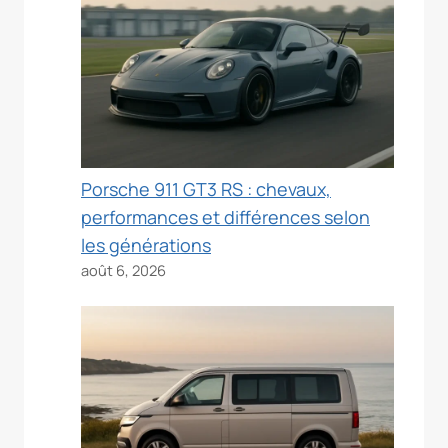
Porsche 911 GT3 RS : chevaux,
performances et différences selon
les générations
août 6, 2026