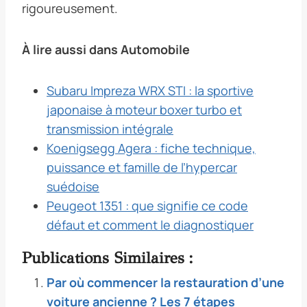
rigoureusement.
À lire aussi dans Automobile
Subaru Impreza WRX STI : la sportive
japonaise à moteur boxer turbo et
transmission intégrale
Koenigsegg Agera : fiche technique,
puissance et famille de l’hypercar
suédoise
Peugeot 1351 : que signifie ce code
défaut et comment le diagnostiquer
Publications Similaires :
Par où commencer la restauration d’une
voiture ancienne ? Les 7 étapes