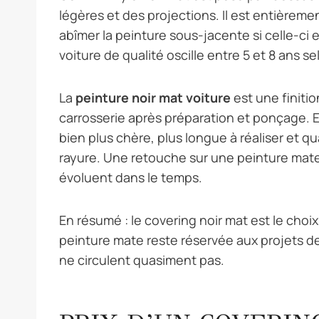
légères et des projections. Il est entièremen
abîmer la peinture sous-jacente si celle-ci 
voiture de qualité oscille entre 5 et 8 ans sel
La
peinture noir mat voiture
est une finiti
carrosserie après préparation et ponçage. El
bien plus chère, plus longue à réaliser et q
rayure. Une retouche sur une peinture mat
évoluent dans le temps.
En résumé : le covering noir mat est le choix
peinture mate reste réservée aux projets d
ne circulent quasiment pas.