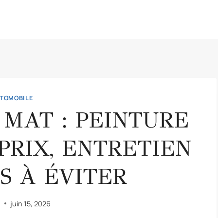
TOMOBILE
 MAT : PEINTURE
PRIX, ENTRETIEN
S À ÉVITER
n
juin 15, 2026