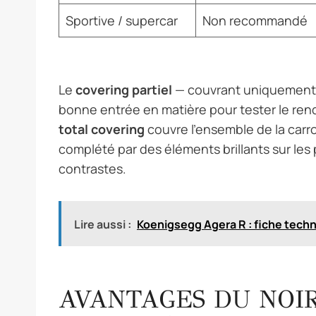
Sportive / supercar
Non recommandé
Le
covering partiel
— couvrant uniquement le
bonne entrée en matière pour tester le ren
total covering
couvre l’ensemble de la carr
complété par des éléments brillants sur les 
contrastes.
Lire aussi :
Koenigsegg Agera R : fiche tech
AVANTAGES DU NOIR