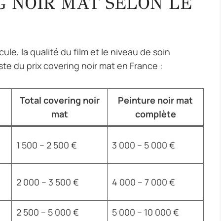
G NOIR MAT SELON LE
cule, la qualité du film et le niveau de soin
ste du prix covering noir mat en France :
Total covering noir
Peinture noir mat
mat
complète
1 500 – 2 500 €
3 000 – 5 000 €
2 000 – 3 500 €
4 000 – 7 000 €
2 500 – 5 000 €
5 000 – 10 000 €