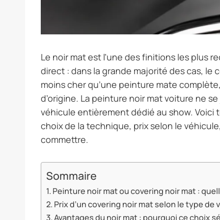
Le noir mat est l’une des finitions les plus
direct : dans la grande majorité des cas, le c
moins cher qu’une peinture mate complète, r
d’origine. La peinture noir mat voiture ne s
véhicule entièrement dédié au show. Voici tou
choix de la technique, prix selon le véhicule
commettre.
Sommaire
Peinture noir mat ou covering noir mat : quel
Prix d’un covering noir mat selon le type de 
Avantages du noir mat : pourquoi ce choix s