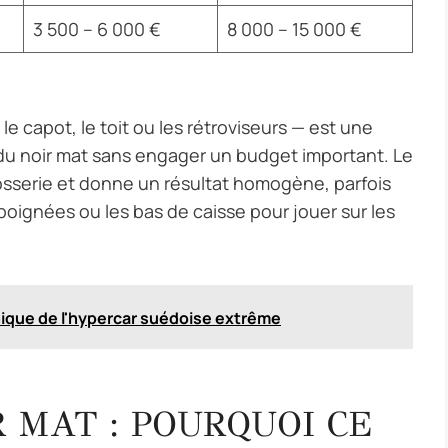
3 500 – 6 000 €
8 000 – 15 000 €
 capot, le toit ou les rétroviseurs — est une
du noir mat sans engager un budget important. Le
osserie et donne un résultat homogène, parfois
poignées ou les bas de caisse pour jouer sur les
nique de l'hypercar suédoise extrême
 MAT : POURQUOI CE