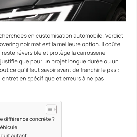
 recherchées en customisation automobile. Verdict
overing noir mat est la meilleure option. Il coûte
este réversible et protège la carrosserie
e justifie que pour un projet longue durée ou un
t ce qu’il faut savoir avant de franchir le pas :
, entretien spécifique et erreurs à ne pas
le différence concrète ?
véhicule
éduit autant