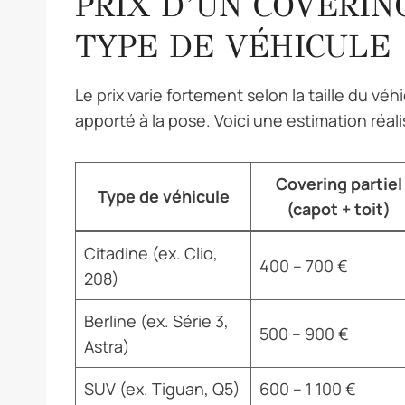
PRIX D’UN COVERIN
TYPE DE VÉHICULE
Le prix varie fortement selon la taille du véhi
apporté à la pose. Voici une estimation réali
Covering partiel
Type de véhicule
(capot + toit)
Citadine (ex. Clio,
400 – 700 €
208)
Berline (ex. Série 3,
500 – 900 €
Astra)
SUV (ex. Tiguan, Q5)
600 – 1 100 €