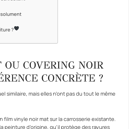
absolument
iture ?
 OU COVERING NOIR
ÉRENCE CONCRÈTE ?
l similaire, mais elles n’ont pas du tout le même
 film vinyle noir mat sur la carrosserie existante.
a peinture d’origine, qu’il protège des rayures