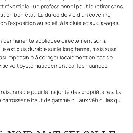
t réversible : un professionnel peut le retirer sans
est en bon état. La durée de vie d’un covering
on l’exposition au soleil, à la pluie et aux lavages.
on permanente appliquée directement sur la
le est plus durable sur le long terme, mais aussi
uasi impossible à corriger localement en cas de
e se voit systématiquement car les nuances
 raisonnable pour la majorité des propriétaires. La
e carrosserie haut de gamme ou aux véhicules qui