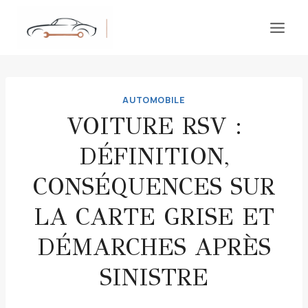
Aller
au
contenu
AUTOMOBILE
VOITURE RSV :
DÉFINITION,
CONSÉQUENCES SUR
LA CARTE GRISE ET
DÉMARCHES APRÈS
SINISTRE