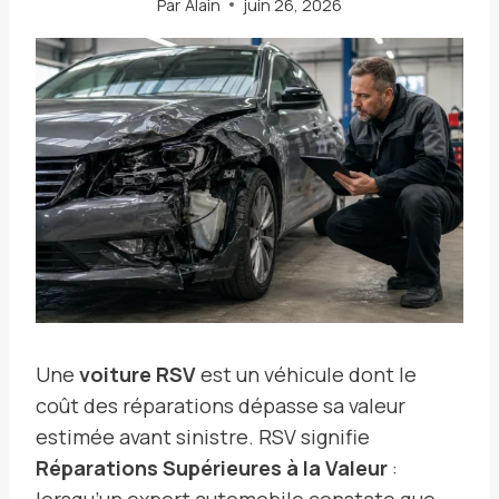
Par
Alain
juin 26, 2026
Une
voiture RSV
est un véhicule dont le
coût des réparations dépasse sa valeur
estimée avant sinistre. RSV signifie
Réparations Supérieures à la Valeur
:
lorsqu’un expert automobile constate que