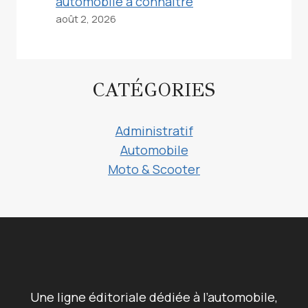
automobile à connaître
août 2, 2026
CATÉGORIES
Administratif
Automobile
Moto & Scooter
Une ligne éditoriale dédiée à l’automobile,