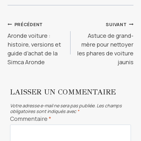
NAVIGATION
PRÉCÉDENT
SUIVANT
DE
Aronde voiture :
Astuce de grand-
histoire, versions et
mère pour nettoyer
L’ARTICLE
guide d’achat de la
les phares de voiture
Simca Aronde
jaunis
LAISSER UN COMMENTAIRE
Votre adresse e-mail ne sera pas publiée.
Les champs
obligatoires sont indiqués avec
*
Commentaire
*