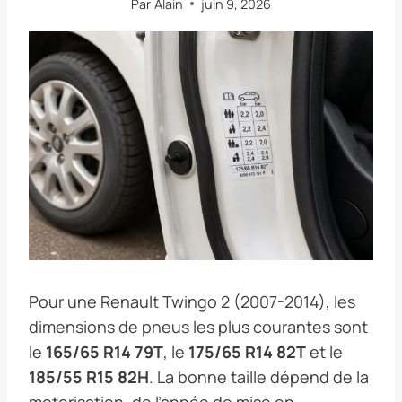
Par
Alain
juin 9, 2026
Pour une Renault Twingo 2 (2007-2014), les
dimensions de pneus les plus courantes sont
le
165/65 R14 79T
, le
175/65 R14 82T
et le
185/55 R15 82H
. La bonne taille dépend de la
motorisation, de l’année de mise en