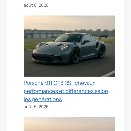
août 6, 2026
Porsche 911 GT3 RS : chevaux,
performances et différences selon
les générations
août 6, 2026