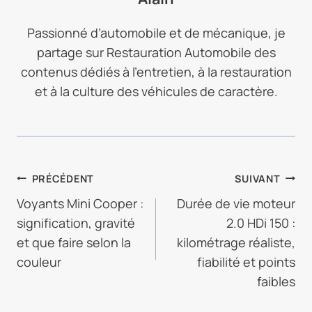
Passionné d’automobile et de mécanique, je
partage sur Restauration Automobile des
contenus dédiés à l’entretien, à la restauration
et à la culture des véhicules de caractère.
NAVIGATION
PRÉCÉDENT
SUIVANT
DE
Voyants Mini Cooper :
Durée de vie moteur
signification, gravité
2.0 HDi 150 :
L’ARTICLE
et que faire selon la
kilométrage réaliste,
couleur
fiabilité et points
faibles