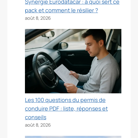
Synergie Eurodatacar : à quoi sert ce
pack et comment le résilier ?
août 8, 2026
Les 100 questions du permis de
conduire PDF : liste, réponses et
conseils
août 8, 2026