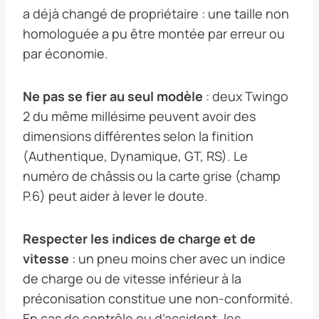
a déjà changé de propriétaire : une taille non
homologuée a pu être montée par erreur ou
par économie.
Ne pas se fier au seul modèle
: deux Twingo
2 du même millésime peuvent avoir des
dimensions différentes selon la finition
(Authentique, Dynamique, GT, RS). Le
numéro de châssis ou la carte grise (champ
P.6) peut aider à lever le doute.
Respecter les indices de charge et de
vitesse
: un pneu moins cher avec un indice
de charge ou de vitesse inférieur à la
préconisation constitue une non-conformité.
En cas de contrôle ou d’accident, les