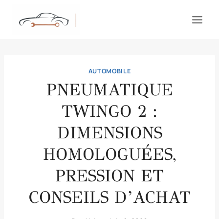
Aller
au
contenu
AUTOMOBILE
PNEUMATIQUE
TWINGO 2 :
DIMENSIONS
HOMOLOGUÉES,
PRESSION ET
CONSEILS D’ACHAT