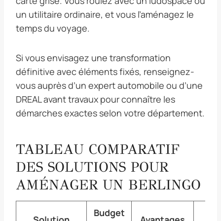
carte grise. Vous roulez avec un ludospace ou
un utilitaire ordinaire, et vous l’aménagez le
temps du voyage.
Si vous envisagez une transformation
définitive avec éléments fixés, renseignez-
vous auprès d’un expert automobile ou d’une
DREAL avant travaux pour connaître les
démarches exactes selon votre département.
TABLEAU COMPARATIF
DES SOLUTIONS POUR
AMÉNAGER UN BERLINGO
Budget
Solution
Avantages
Li