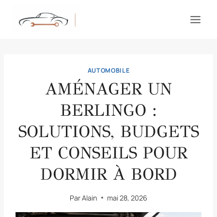
Aller
au
contenu
AUTOMOBILE
AMÉNAGER UN
BERLINGO :
SOLUTIONS, BUDGETS
ET CONSEILS POUR
DORMIR À BORD
Par
Alain
mai 28, 2026