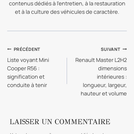
contenus dédiés à l’entretien, à la restauration
et à la culture des véhicules de caractère.
NAVIGATION
PRÉCÉDENT
SUIVANT
DE
Liste voyant Mini
Renault Master L2H2
Cooper R56 :
dimensions
L’ARTICLE
signification et
intérieures :
conduite à tenir
longueur, largeur,
hauteur et volume
LAISSER UN COMMENTAIRE