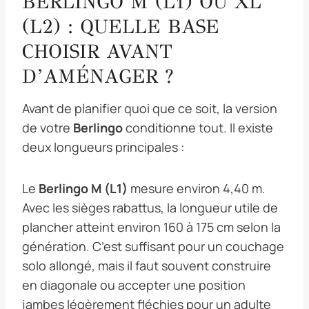
BERLINGO M (L1) OU XL
(L2) : QUELLE BASE
CHOISIR AVANT
D’AMÉNAGER ?
Avant de planifier quoi que ce soit, la version
de votre
Berlingo
conditionne tout. Il existe
deux longueurs principales :
Le
Berlingo M (L1)
mesure environ 4,40 m.
Avec les sièges rabattus, la longueur utile de
plancher atteint environ 160 à 175 cm selon la
génération. C’est suffisant pour un couchage
solo allongé, mais il faut souvent construire
en diagonale ou accepter une position
jambes légèrement fléchies pour un adulte