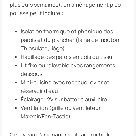
plusieurs semaines), un aménagement plus
poussé peut inclure :
Isolation thermique et phonique des
parois et du plancher (laine de mouton,
Thinsulate, liège)
Habillage des parois en bois ou tissu
Lit fixe ou relevable avec rangements
dessous
Mini-cuisine avec réchaud, évier et
réservoir d’eau
Éclairage 12V sur batterie auxiliaire
Ventilation (grille ou ventilateur
Maxxair/Fan-Tastic)
Ce niveau d’aménagement rapproche le