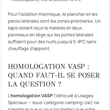
Pour l’isolation thermique, le plancher et les
parois latérales sont les zones prioritaires. Un
tapis isolant sous le matelas et deux
panneaux en liège sur les portes latérales
suffisent pour des nuits jusqu’à 5–8°C sans
chauffage d’appoint.
HOMOLOGATION VASP :
QUAND FAUT-IL SE POSER
LA QUESTION ?
L’
homologation VASP
(Véhicule à Usages
Spéciaux — sous-catégorie camping-car) ne
s’applique que si vous souhaitez que votre