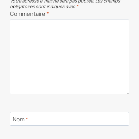
Votre adresse e-mail ne sera pas publiée.
Les champs
obligatoires sont indiqués avec
*
Commentaire
*
Nom
*