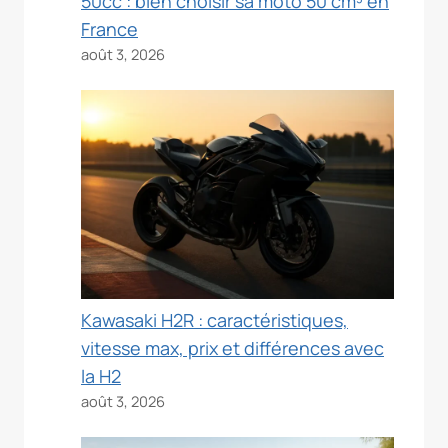
50cc : bien choisir sa moto 50 cm³ en
France
août 3, 2026
Kawasaki H2R : caractéristiques,
vitesse max, prix et différences avec
la H2
août 3, 2026