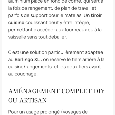
aluminium placé en fond de coffre, qui sert à
la fois de rangement, de plan de travail et
parfois de support pour le matelas. Un
tiroir
cuisine
coulissant peut y être intégré,
permettant d’accéder aux fourneaux ou à la
vaisselle sans tout déballer.
C’est une solution particulièrement adaptée
au
Berlingo XL
: on réserve le tiers arrière à la
cuisine/rangements, et les deux tiers avant
au couchage.
AMÉNAGEMENT COMPLET DIY
OU ARTISAN
Pour un usage prolongé (voyages de