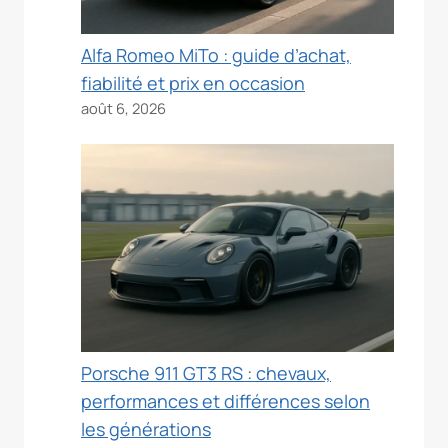
Alfa Romeo MiTo : guide d’achat,
fiabilité et prix en occasion
août 6, 2026
Porsche 911 GT3 RS : chevaux,
performances et différences selon
les générations