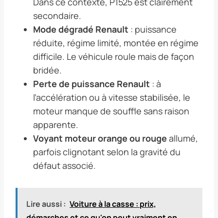
Dans ce contexte, P1525 est clairement
secondaire.
Mode dégradé Renault
: puissance
réduite, régime limité, montée en régime
difficile. Le véhicule roule mais de façon
bridée.
Perte de puissance Renault
: à
l’accélération ou à vitesse stabilisée, le
moteur manque de souffle sans raison
apparente.
Voyant moteur orange ou rouge
allumé,
parfois clignotant selon la gravité du
défaut associé.
Lire aussi :
Voiture à la casse : prix,
démarches et ce qu'on peut vraiment en