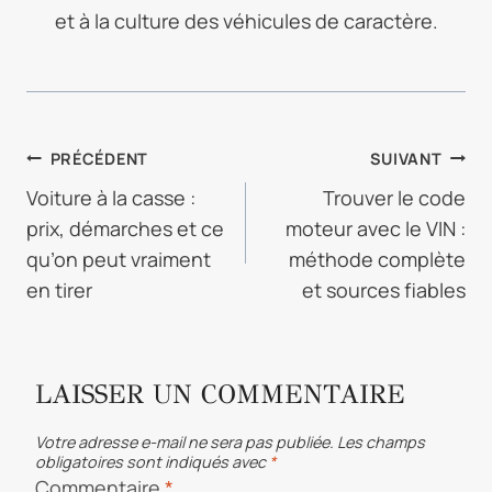
et à la culture des véhicules de caractère.
NAVIGATION
PRÉCÉDENT
SUIVANT
DE
Voiture à la casse :
Trouver le code
prix, démarches et ce
moteur avec le VIN :
L’ARTICLE
qu’on peut vraiment
méthode complète
en tirer
et sources fiables
LAISSER UN COMMENTAIRE
Votre adresse e-mail ne sera pas publiée.
Les champs
obligatoires sont indiqués avec
*
Commentaire
*