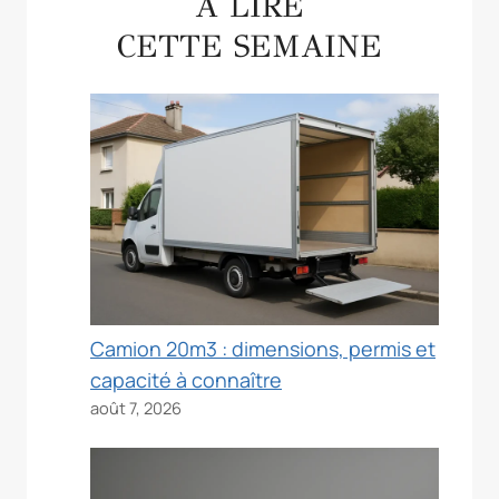
À LIRE
CETTE SEMAINE
Camion 20m3 : dimensions, permis et
capacité à connaître
août 7, 2026