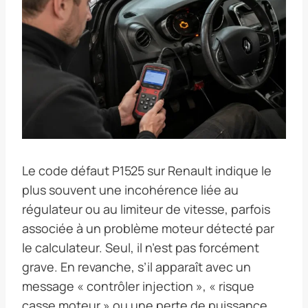
Le code défaut P1525 sur Renault indique le
plus souvent une incohérence liée au
régulateur ou au limiteur de vitesse, parfois
associée à un problème moteur détecté par
le calculateur. Seul, il n’est pas forcément
grave. En revanche, s’il apparaît avec un
message « contrôler injection », « risque
casse moteur » ou une perte de puissance