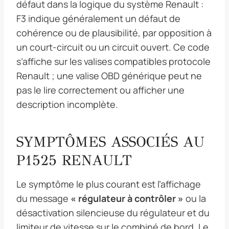
défaut dans la logique du système Renault :
F3 indique généralement un défaut de
cohérence ou de plausibilité, par opposition à
un court-circuit ou un circuit ouvert. Ce code
s’affiche sur les valises compatibles protocole
Renault ; une valise OBD générique peut ne
pas le lire correctement ou afficher une
description incomplète.
SYMPTÔMES ASSOCIÉS AU
P1525 RENAULT
Le symptôme le plus courant est l’affichage
du message
« régulateur à contrôler »
ou la
désactivation silencieuse du régulateur et du
limiteur de vitesse sur le combiné de bord. Le