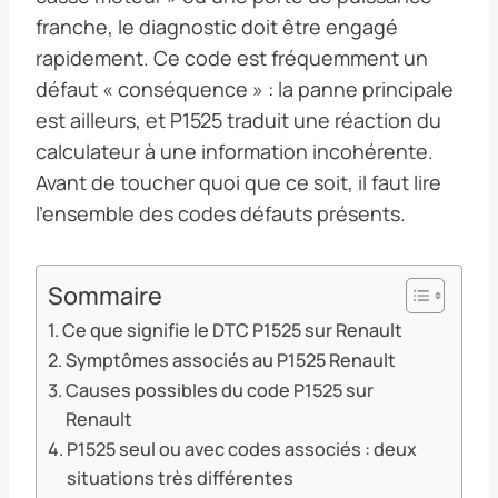
franche, le diagnostic doit être engagé
rapidement. Ce code est fréquemment un
défaut « conséquence » : la panne principale
est ailleurs, et P1525 traduit une réaction du
calculateur à une information incohérente.
Avant de toucher quoi que ce soit, il faut lire
l’ensemble des codes défauts présents.
Sommaire
Ce que signifie le DTC P1525 sur Renault
Symptômes associés au P1525 Renault
Causes possibles du code P1525 sur
Renault
P1525 seul ou avec codes associés : deux
situations très différentes