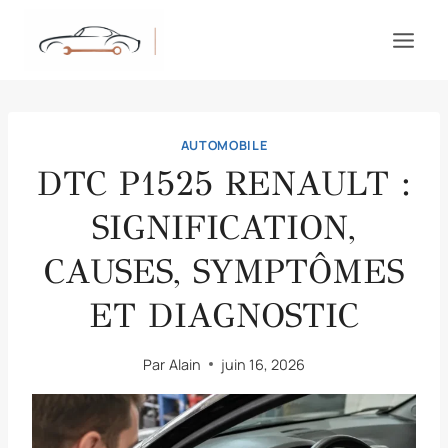
Aller
au
contenu
AUTOMOBILE
DTC P1525 RENAULT :
SIGNIFICATION,
CAUSES, SYMPTÔMES
ET DIAGNOSTIC
Par
Alain
juin 16, 2026