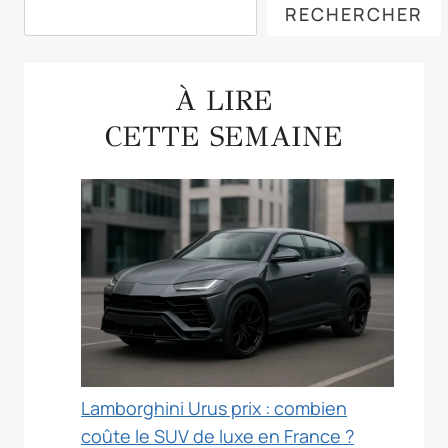
Rechercher
RECHERCHER
À LIRE
CETTE SEMAINE
Lamborghini Urus prix : combien
coûte le SUV de luxe en France ?