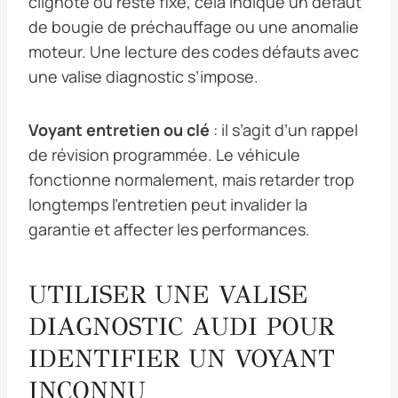
clignote ou reste fixe, cela indique un défaut
de bougie de préchauffage ou une anomalie
moteur. Une lecture des codes défauts avec
une valise diagnostic s’impose.
Voyant entretien ou clé
: il s’agit d’un rappel
de révision programmée. Le véhicule
fonctionne normalement, mais retarder trop
longtemps l’entretien peut invalider la
garantie et affecter les performances.
UTILISER UNE VALISE
DIAGNOSTIC AUDI POUR
IDENTIFIER UN VOYANT
INCONNU