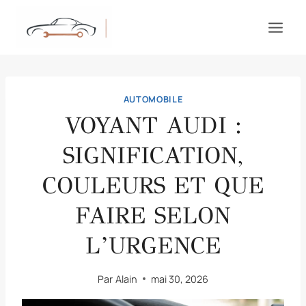
Aller
au
contenu
AUTOMOBILE
VOYANT AUDI :
SIGNIFICATION,
COULEURS ET QUE
FAIRE SELON
L’URGENCE
Par
Alain
mai 30, 2026