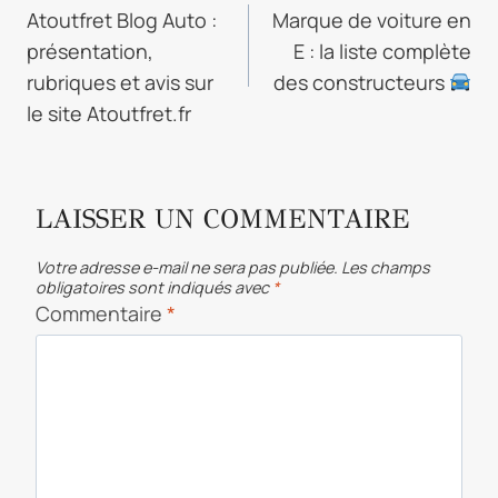
DE
Atoutfret Blog Auto :
Marque de voiture en
présentation,
E : la liste complète
L’ARTICLE
rubriques et avis sur
des constructeurs
le site Atoutfret.fr
LAISSER UN COMMENTAIRE
Votre adresse e-mail ne sera pas publiée.
Les champs
obligatoires sont indiqués avec
*
Commentaire
*