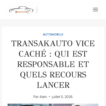
Aller
au
contenu
AUTOMOBILE
TRANSAKAUTO VICE
CACHÉ : QUI EST
RESPONSABLE ET
QUELS RECOURS
LANCER
Par
Alain
juillet 5, 2026