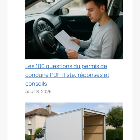
Les 100 questions du permis de
conduire PDF : liste, réponses et
conseils
août 8, 2026