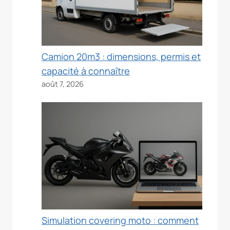
Camion 20m3 : dimensions, permis et
capacité à connaître
août 7, 2026
Simulation covering moto : comment