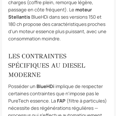
charges (coffre plein, remorque légère,
passage en côte fréquent). Le
moteur
Stellantis
BlueHDi dans ses versions 150 et
180 ch propose des caractéristiques proches
d’un moteur essence plus puissant, avec une
consommation moindre.
LES CONTRAINTES
SPÉCIFIQUES AU DIESEL
MODERNE
Posséder un
BlueHDi
implique de respecter
certaines contraintes que n’impose pas le
PureTech essence. La
FAP
(filtre à particules)
nécessite des régénérations régulières —
processus qui s’effectue automatiquement