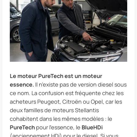
Le moteur PureTech est un moteur
essence.
Il n’existe pas de version diesel sous
ce nom. La confusion est fréquente chez les
acheteurs Peugeot, Citroën ou Opel, car les
deux familles de moteurs Stellantis
cohabitent dans les mêmes modèles : le
PureTech
pour l’essence, le
BlueHDi
(anciennement HDi) pour le diesel. Si vous