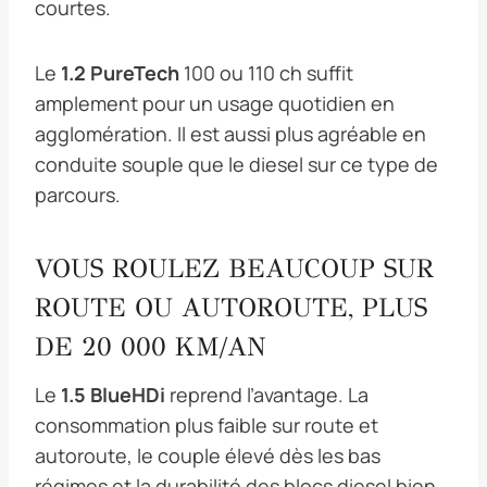
courtes.
Le
1.2 PureTech
100 ou 110 ch suffit
amplement pour un usage quotidien en
agglomération. Il est aussi plus agréable en
conduite souple que le diesel sur ce type de
parcours.
VOUS ROULEZ BEAUCOUP SUR
ROUTE OU AUTOROUTE, PLUS
DE 20 000 KM/AN
Le
1.5 BlueHDi
reprend l’avantage. La
consommation plus faible sur route et
autoroute, le couple élevé dès les bas
régimes et la durabilité des blocs diesel bien