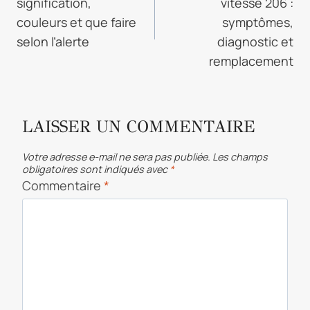
signification,
vitesse 206 :
L’ARTICLE
couleurs et que faire
symptômes,
selon l’alerte
diagnostic et
remplacement
LAISSER UN COMMENTAIRE
Votre adresse e-mail ne sera pas publiée.
Les champs
obligatoires sont indiqués avec
*
Commentaire
*