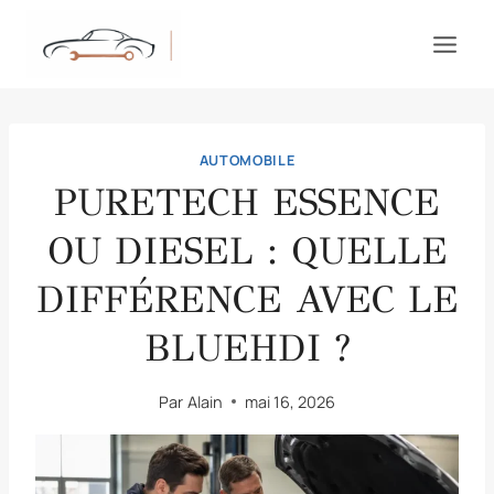
Aller
au
contenu
AUTOMOBILE
PURETECH ESSENCE
OU DIESEL : QUELLE
DIFFÉRENCE AVEC LE
BLUEHDI ?
Par
Alain
mai 16, 2026