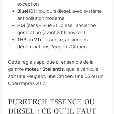
exception
BlueHDi
: toujours diesel, avec système
antipollution moderne
HDi
(sans « Blue ») : diesel, ancienne
génération (avant 2015 environ)
THP
ou
VTi
: essence, anciennes
dénominations Peugeot/Citroën
Cette règle s’applique à l’ensemble de la
gamme
moteur Stellantis
, que le véhicule
soit une Peugeot, une Citroën, une DS ou un
Opel d’après 2017.
PURETECH ESSENCE OU
DIESEL : CE QU’IL FAUT